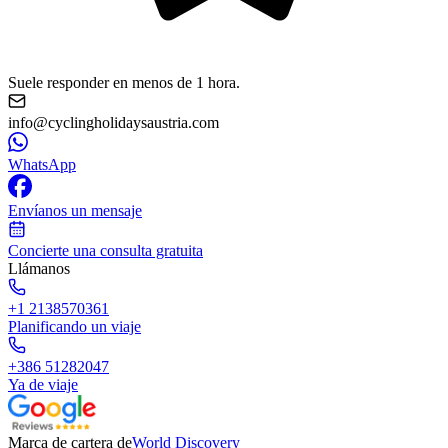
Suele responder en menos de 1 hora.
info@cyclingholidaysaustria.com
WhatsApp
Envíanos un mensaje
Concierte una consulta gratuita
Llámanos
+1 2138570361
Planificando un viaje
+386 51282047
Ya de viaje
Marca de cartera de
World Discovery