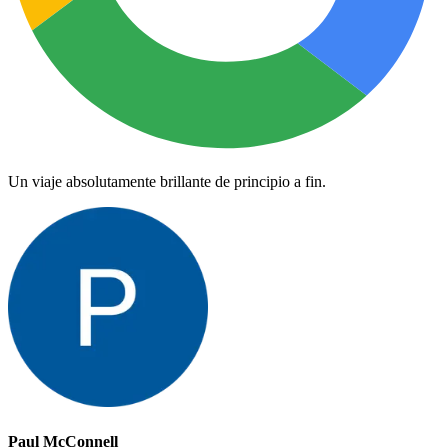
Un viaje absolutamente brillante de principio a fin.
Paul McConnell